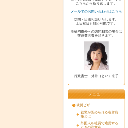
こちらから折り返します。
メールでのお問い合わせはこちら
訪問・出張相談いたします。
土日祝日も対応可能です。
※福岡市外への訪問相談の場合は
交通費実費を頂きます。
行政書士 外井（とい）京子
メニュー
就労ビザ
就労が認められる在留資
格とは
外国人を社員で雇用する
ときの注意点