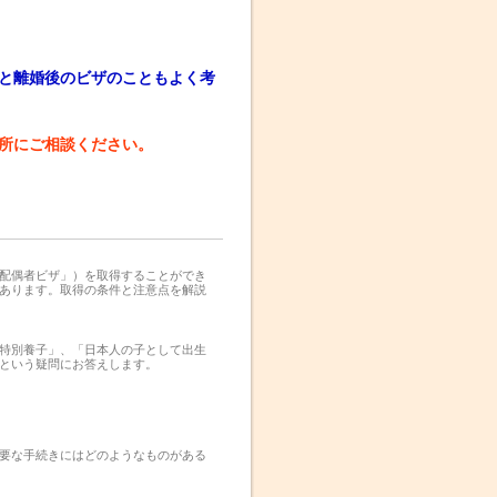
と離婚後のビザのこともよく考
所にご相談ください。
配偶者ビザ」）を取得することができ
あります。取得の条件と注意点を解説
特別養子」、「日本人の子として出生
という疑問にお答えします。
要な手続きにはどのようなものがある