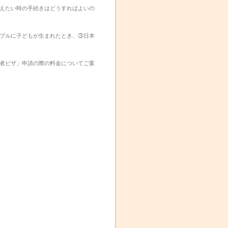
えたい時の手続きはどうすればよいの
プルに子どもが生まれたとき、③日本
者ビザ」申請の際の料金についてご案