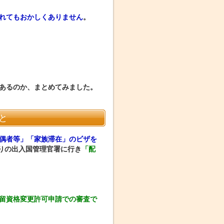
れてもおかしくありません
。
あるのか、まとめてみました。
と
偶者等」「家族滞在」のビザを
りの出入国管理官署に行き
「配
留資格変更許可申請での審査で