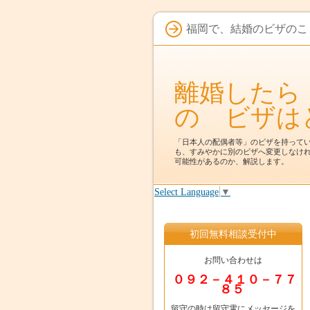
福岡で、結婚のビザの
離婚したら
の ビザは
「日本人の配偶者等」のビザを持って
も、すみやかに別のビザへ変更しなけ
可能性があるのか、解説します。
Select Language
▼
初回無料相談受付中
お問い合わせは
０９２－４１０－７７
８５
留守の時は留守電にメッセージを