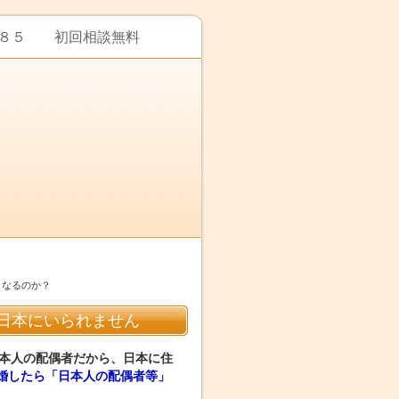
７７８５ 初回相談無料
うなるのか？
日本にいられません
本人の配偶者だから、日本に住
婚したら「日本人の配偶者等」