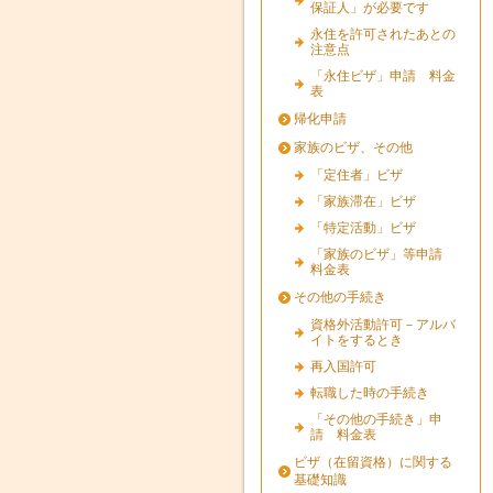
保証人」が必要です
永住を許可されたあとの
注意点
「永住ビザ」申請 料金
表
帰化申請
家族のビザ、その他
「定住者」ビザ
「家族滞在」ビザ
「特定活動」ビザ
「家族のビザ」等申請
料金表
その他の手続き
資格外活動許可－アルバ
イトをするとき
再入国許可
転職した時の手続き
「その他の手続き」申
請 料金表
ビザ（在留資格）に関する
基礎知識