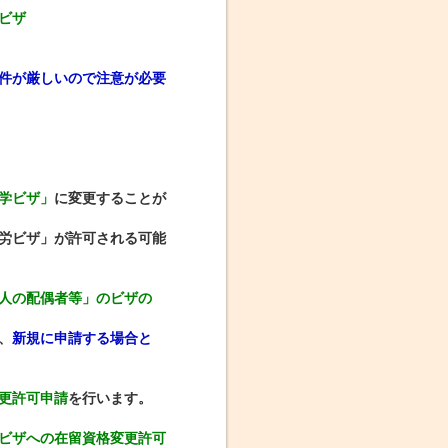
ビザ
件が厳しいので注意が必要
学ビザ」
に変更することが
労ビザ」が許可される可能
人の配偶者等」のビザの
、
新規に申請する場合と
更許可申請
を行います。
ビザへの在留資格変更許可