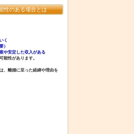
能性のある場合とは
いく
要）
産や安定した収入がある
可能性があります。
は、離婚に至った経緯や理由を