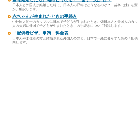
日本人と外国人が結婚した時に、日本人の戸籍はどうなるのか？ 苗字（姓）を変
か、解説します。
赤ちゃんが生まれたときの手続き
①外国人同士のカップルに日本で子どもが生まれたとき、②日本人と外国人のカッ
人の夫婦に外国で子どもが生まれたとき、の手続きについて解説します。
「配偶者ビザ」申請 料金表
日本人や永住者の方と結婚された外国人の方と、日本で一緒に暮らすための「配偶
内します。