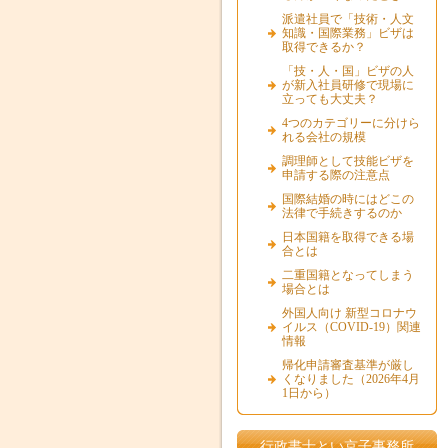
派遣社員で「技術・人文
知識・国際業務」ビザは
取得できるか？
「技・人・国」ビザの人
が新入社員研修で現場に
立っても大丈夫？
4つのカテゴリーに分けら
れる会社の規模
調理師として技能ビザを
申請する際の注意点
国際結婚の時にはどこの
法律で手続きするのか
日本国籍を取得できる場
合とは
二重国籍となってしまう
場合とは
外国人向け 新型コロナウ
イルス（COVID-19）関連
情報
帰化申請審査基準が厳し
くなりました（2026年4月
1日から）
行政書士とい京子事務所