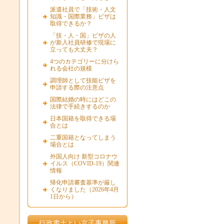
派遣社員で「技術・人文
知識・国際業務」ビザは
取得できるか？
「技・人・国」ビザの人
が新入社員研修で現場に
立っても大丈夫？
4つのカテゴリーに分けら
れる会社の規模
調理師として技能ビザを
申請する際の注意点
国際結婚の時にはどこの
法律で手続きするのか
日本国籍を取得できる場
合とは
二重国籍となってしまう
場合とは
外国人向け 新型コロナウ
イルス（COVID-19）関連
情報
帰化申請審査基準が厳し
くなりました（2026年4月
1日から）
行政書士とい京子事務所