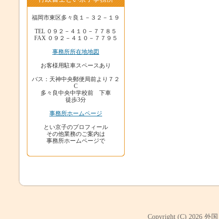
福岡市東区多々良１－３２－１９
TEL ０９２－４１０－７７８５
FAX ０９２－４１０－７７９５
事務所所在地地図
お客様用駐車スペースあり
バス：天神中央郵便局前より７２
C
多々良中央中学校前 下車
徒歩3分
事務所ホームページ
とい京子のプロフィール
その他業務のご案内は
事務所ホームページで
Copyright (C) 2026
外国